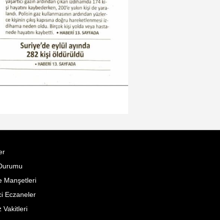
er
Durumu
 Manşetleri
i Eczaneler
Vakitleri