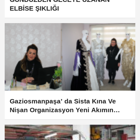
ELBİSE ŞIKLIĞI
Gaziosmanpaşa’ da Sista Kına Ve
Nişan Organizasyon Yeni Akımın
Lideri Oldu