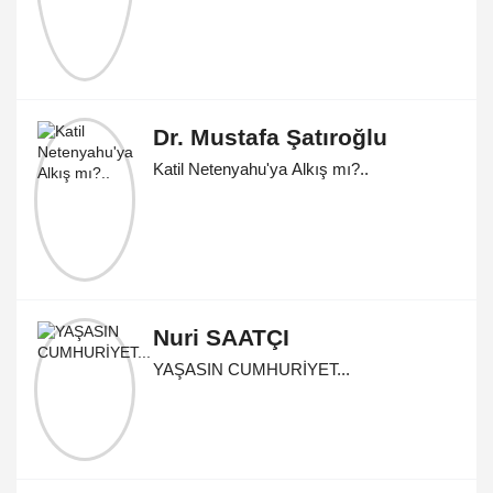
Dr. Mustafa Şatıroğlu
Katil Netenyahu'ya Alkış mı?..
Nuri SAATÇI
YAŞASIN CUMHURİYET...