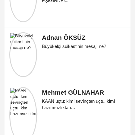
EŞİĞİNDE!....
Adnan ÖKSÜZ
Büyükelçi suikastinin mesajı ne?
Mehmet GÜLNAHAR
KAAN uçtu; kimi sevinçten uçtu, kimi
hazımsızlıktan…