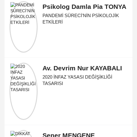
Psikolog Damla Pia TONYA
PANDEMİ SÜRECİ'NİN PSİKOLOJİK
ETKİLERİ
Av. Devrim Nur KAYABALI
2020 İNFAZ YASASI DEĞİŞİKLİĞİ
TASARISI
Şener MENGENE