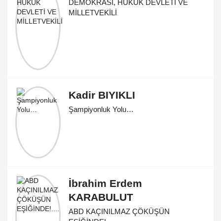
DEMOKRASİ, HUKUK DEVLETİ VE
MİLLETVEKİLİ
Kadir BIYIKLI
Şampiyonluk Yolu…
İbrahim Erdem
KARABULUT
ABD KAÇINILMAZ ÇÖKÜŞÜN