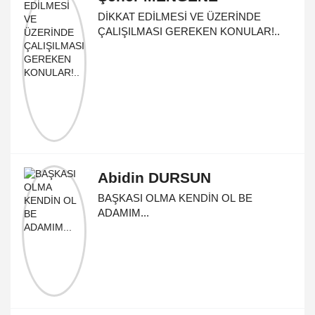
DİKKAT EDİLMESİ VE ÜZERİNDE
ÇALIŞILMASI GEREKEN KONULAR!..
Abidin DURSUN
BAŞKASI OLMA KENDİN OL BE
ADAMIM...