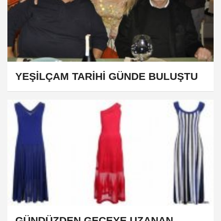
YEŞİLÇAM TARİHİ GÜNDE BULUŞTU
GÜNDÜZDEN GECEYE UZANAN