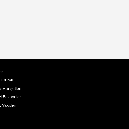
er
Durumu
 Manşetleri
i Eczaneler
Vakitleri