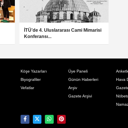
İTÜ’de 4. Uluslararası Cami Mimarisi
Konferansı...
Köşe Yazarları
Üye Paneli
Anketl
Biyografiler
Günün Haberleri
Hava 
Vefatlar
Arşiv
Gazete
Gazete Arşivi
Nöbetc
Namaz 