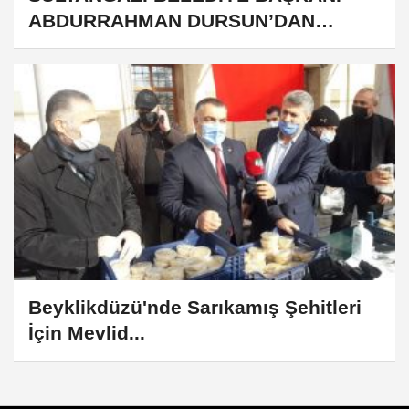
ABDURRAHMAN DURSUN’DAN
MEVLİD KANDİLİ MESAJI...
Beyklikdüzü'nde Sarıkamış Şehitleri
İçin Mevlid...