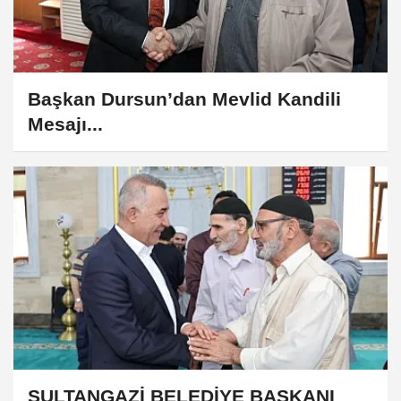
Başkan Dursun’dan Mevlid Kandili
Mesajı...
SULTANGAZİ BELEDİYE BAŞKANI