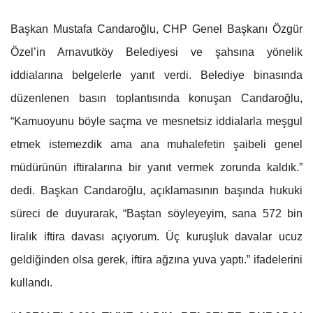
Başkan Mustafa Candaroğlu, CHP Genel Başkanı Özgür
Özel’in Arnavutköy Belediyesi ve şahsına yönelik
iddialarına belgelerle yanıt verdi. Belediye binasında
düzenlenen basın toplantısında konuşan Candaroğlu,
“Kamuoyunu böyle saçma ve mesnetsiz iddialarla meşgul
etmek istemezdik ama ana muhalefetin şaibeli genel
müdürünün iftiralarına bir yanıt vermek zorunda kaldık.”
dedi. Başkan Candaroğlu, açıklamasının başında hukuki
süreci de duyurarak, “Baştan söyleyeyim, sana 572 bin
liralık iftira davası açıyorum. Üç kuruşluk davalar ucuz
geldiğinden olsa gerek, iftira ağzına yuva yaptı.” ifadelerini
kullandı.