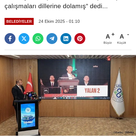
çalışmaları dillerine dolamış” dedi...
24 Ekim 2025 - 01:10
BELEDİYELER
A
A
Büyüt
Küçült