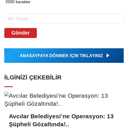
Gönder
ANASAYFAYA DÖNMEK İÇİN TIKLAYINIZ
İLGINIZI ÇEKEBILIR
Avcılar Belediyesi’ne Operasyon: 13
Şüpheli Gözaltında!..