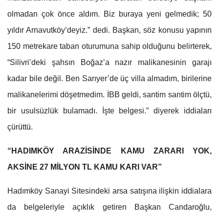
olmadan çok önce aldım. Biz buraya yeni gelmedik; 50
yıldır Arnavutköy’deyiz.” dedi. Başkan, söz konusu yapının
150 metrekare taban oturumuna sahip olduğunu belirterek,
“Silivri’deki şahsın Boğaz’a nazır malikanesinin garajı
kadar bile değil. Ben Sarıyer’de üç villa almadım, birilerine
malikanelerimi döşetmedim. İBB geldi, santim santim ölçtü,
bir usulsüzlük bulamadı. İşte belgesi.” diyerek iddiaları
çürüttü.
“HADIMKÖY ARAZİSİNDE KAMU ZARARI YOK,
AKSİNE 27 MİLYON TL KAMU KARI VAR”
Hadımköy Sanayi Sitesindeki arsa satışına ilişkin iddialara
da belgeleriyle açıklık getiren Başkan Candaroğlu,