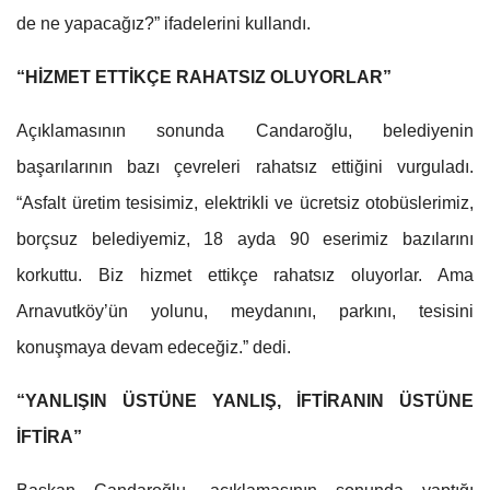
de ne yapacağız?” ifadelerini kullandı.
“HİZMET ETTİKÇE RAHATSIZ OLUYORLAR”
Açıklamasının sonunda Candaroğlu, belediyenin
başarılarının bazı çevreleri rahatsız ettiğini vurguladı.
“Asfalt üretim tesisimiz, elektrikli ve ücretsiz otobüslerimiz,
borçsuz belediyemiz, 18 ayda 90 eserimiz bazılarını
korkuttu. Biz hizmet ettikçe rahatsız oluyorlar. Ama
Arnavutköy’ün yolunu, meydanını, parkını, tesisini
konuşmaya devam edeceğiz.” dedi.
“YANLIŞIN ÜSTÜNE YANLIŞ, İFTİRANIN ÜSTÜNE
İFTİRA”