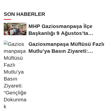
SON HABERLER
MHP Gaziosmanpaşa İlçe
Başkanlığı 9 Ağustos’ta
Kongreye Gidiyor:...
Gaziosmanpaşa Müftüsü Fazlı
Mutlu’ya Basın Ziyareti:
“Gençliğe...