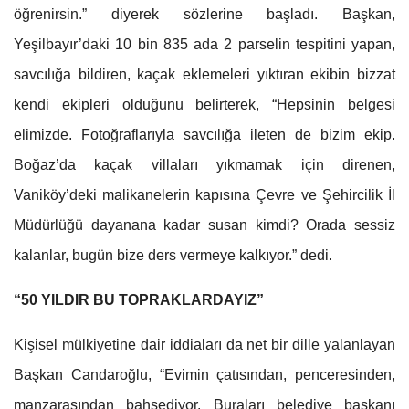
öğrenirsin.” diyerek sözlerine başladı. Başkan,
Yeşilbayır’daki 10 bin 835 ada 2 parselin tespitini yapan,
savcılığa bildiren, kaçak eklemeleri yıktıran ekibin bizzat
kendi ekipleri olduğunu belirterek, “Hepsinin belgesi
elimizde. Fotoğraflarıyla savcılığa ileten de bizim ekip.
Boğaz’da kaçak villaları yıkmamak için direnen,
Vaniköy’deki malikanelerin kapısına Çevre ve Şehircilik İl
Müdürlüğü dayanana kadar susan kimdi? Orada sessiz
kalanlar, bugün bize ders vermeye kalkıyor.” dedi.
“50 YILDIR BU TOPRAKLARDAYIZ”
Kişisel mülkiyetine dair iddiaları da net bir dille yalanlayan
Başkan Candaroğlu, “Evimin çatısından, penceresinden,
manzarasından bahsediyor. Buraları belediye başkanı