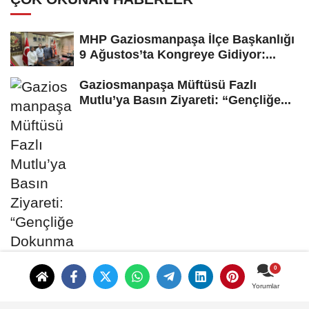
MHP Gaziosmanpaşa İlçe Başkanlığı
9 Ağustos’ta Kongreye Gidiyor:...
Gaziosmanpaşa Müftüsü Fazlı
Mutlu’ya Basın Ziyareti: “Gençliğe...
Yorumlar
Gaziosmanpaşa’da Emlakçılar