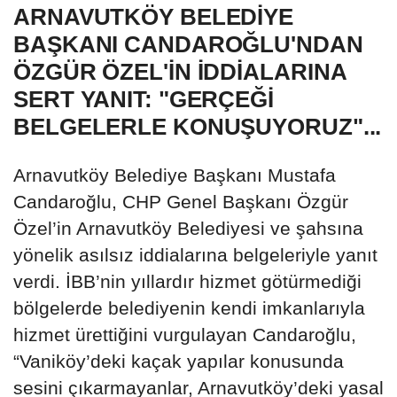
ARNAVUTKÖY BELEDİYE
BAŞKANI CANDAROĞLU'NDAN
ÖZGÜR ÖZEL'İN İDDİALARINA
SERT YANIT: "GERÇEĞİ
BELGELERLE KONUŞUYORUZ"...
Arnavutköy Belediye Başkanı Mustafa
Candaroğlu, CHP Genel Başkanı Özgür
Özel’in Arnavutköy Belediyesi ve şahsına
yönelik asılsız iddialarına belgeleriyle yanıt
verdi. İBB’nin yıllardır hizmet götürmediği
bölgelerde belediyenin kendi imkanlarıyla
hizmet ürettiğini vurgulayan Candaroğlu,
“Vaniköy’deki kaçak yapılar konusunda
sesini çıkarmayanlar, Arnavutköy’deki yasal