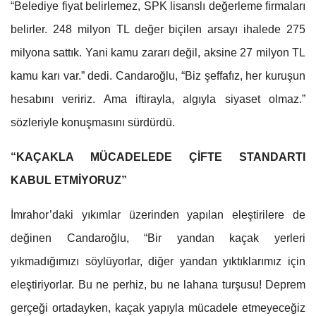
“Belediye fiyat belirlemez, SPK lisanslı değerleme firmaları
belirler. 248 milyon TL değer biçilen arsayı ihalede 275
milyona sattık. Yani kamu zararı değil, aksine 27 milyon TL
kamu karı var.” dedi. Candaroğlu, “Biz şeffafız, her kuruşun
hesabını veririz. Ama iftirayla, algıyla siyaset olmaz.”
sözleriyle konuşmasını sürdürdü.
“KAÇAKLA MÜCADELEDE ÇİFTE STANDARTI
KABUL ETMİYORUZ”
İmrahor’daki yıkımlar üzerinden yapılan eleştirilere de
değinen Candaroğlu, “Bir yandan kaçak yerleri
yıkmadığımızı söylüyorlar, diğer yandan yıktıklarımız için
eleştiriyorlar. Bu ne perhiz, bu ne lahana turşusu! Deprem
gerçeği ortadayken, kaçak yapıyla mücadele etmeyeceğiz