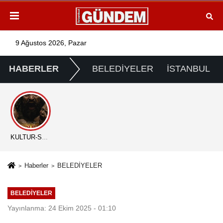
9 Ağustos 2026, Pazar
HABERLER
BELEDİYELER
İSTANBUL
KÜLTÜR-SANAT
Haberler
BELEDİYELER
BELEDİYELER
Yayınlanma: 24 Ekim 2025 - 01:10