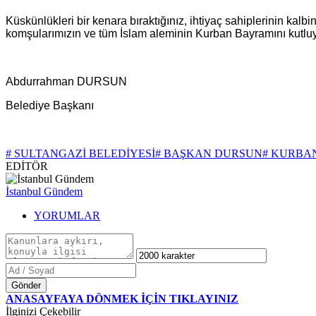
Küskünlükleri bir kenara bıraktığınız, ihtiyaç sahiplerinin kalb
komşularımızın ve tüm İslam aleminin Kurban Bayramını kutluyo
Abdurrahman DURSUN
Belediye Başkanı
# SULTANGAZİ BELEDİYESİ
# BAŞKAN DURSUN
# KURBA
EDİTÖR
İstanbul Gündem
YORUMLAR
Gönder
ANASAYFAYA DÖNMEK İÇİN TIKLAYINIZ
İlginizi Çekebilir