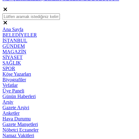
Ana Sayfa
BELEDİYELER
İSTANBUL
GÜNDEM
MAGAZİN
SİYASET
SAĞLIK
SPOR
Köşe Yazarları
Biyografiler
Vefatlar
Üye Paneli
Günün Haberleri
Arşiv
Gazete Arşivi
Anketler
Hava Durumu
Gazete Manşetleri
Nöbetci Eczaneler
Namaz Vakitleri