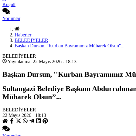
Küçült
Yorumlar
Haberler
BELEDİYELER
Başkan Dursun, ''Kurban Bayramımız Mübarek Olsun''...
BELEDİYELER
Yayınlanma: 22 Mayıs 2026 - 18:13
Başkan Dursun, ''Kurban Bayramımız Müb
Sultangazi Belediye Başkanı Abdurrahman
Mübarek Olsun’’...
BELEDİYELER
22 Mayıs 2026 - 18:13
Yorumlar