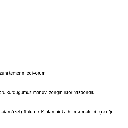
asını temenni ediyorum.
prü kurduğumuz manevi zenginliklerimizdendir.
tan özel günlerdir. Kırılan bir kalbi onarmak, bir çocuğu