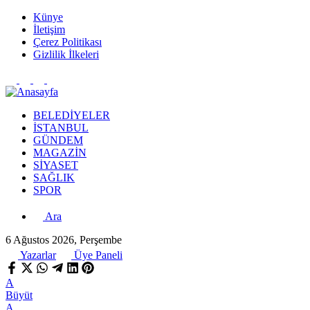
Künye
İletişim
Çerez Politikası
Gizlilik İlkeleri
BELEDİYELER
İSTANBUL
GÜNDEM
MAGAZİN
SİYASET
SAĞLIK
SPOR
Ara
6 Ağustos 2026, Perşembe
Yazarlar
Üye Paneli
A
Büyüt
A