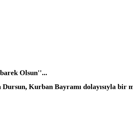
arek Olsun''...
 Dursun, Kurban Bayramı dolayısıyla bir 