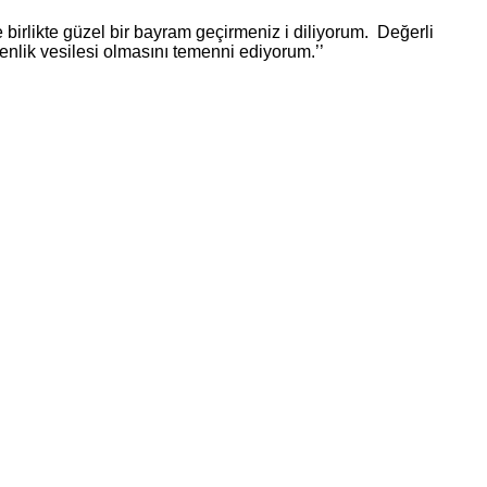
e birlikte güzel bir bayram geçirmeniz i diliyorum. Değerli
nlik vesilesi olmasını temenni ediyorum.’’