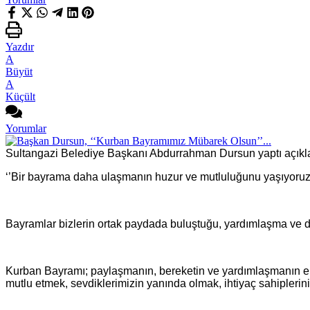
Yazdır
A
Büyüt
A
Küçült
Yorumlar
Sultangazi Belediye Başkanı Abdurrahman Dursun yaptı açıkl
‘’Bir bayrama daha ulaşmanın huzur ve mutluluğunu yaşıyoruz.
Bayramlar bizlerin ortak paydada buluştuğu, yardımlaşma ve 
Kurban Bayramı; paylaşmanın, bereketin ve yardımlaşmanın en g
mutlu etmek, sevdiklerimizin yanında olmak, ihtiyaç sahiplerini