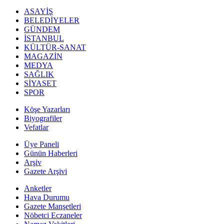
ASAYİŞ
BELEDİYELER
GÜNDEM
İSTANBUL
KÜLTÜR-SANAT
MAGAZİN
MEDYA
SAĞLIK
SİYASET
SPOR
Köşe Yazarları
Biyografiler
Vefatlar
Üye Paneli
Günün Haberleri
Arşiv
Gazete Arşivi
Anketler
Hava Durumu
Gazete Manşetleri
Nöbetci Eczaneler