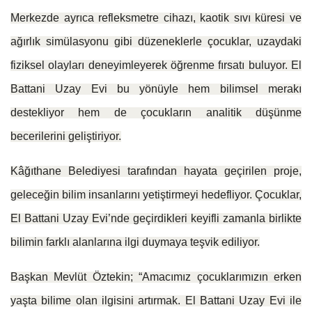
Merkezde ayrıca refleksmetre cihazı, kaotik sıvı küresi ve
ağırlık simülasyonu gibi düzeneklerle çocuklar, uzaydaki
fiziksel olayları deneyimleyerek öğrenme fırsatı buluyor. El
Battani Uzay Evi bu yönüyle hem bilimsel merakı
destekliyor hem de çocukların analitik düşünme
becerilerini geliştiriyor.
Kâğıthane Belediyesi tarafından hayata geçirilen proje,
geleceğin bilim insanlarını yetiştirmeyi hedefliyor. Çocuklar,
El Battani Uzay Evi’nde geçirdikleri keyifli zamanla birlikte
bilimin farklı alanlarına ilgi duymaya teşvik ediliyor.
Başkan Mevlüt Öztekin; “Amacımız çocuklarımızın erken
yaşta bilime olan ilgisini artırmak. El Battani Uzay Evi ile