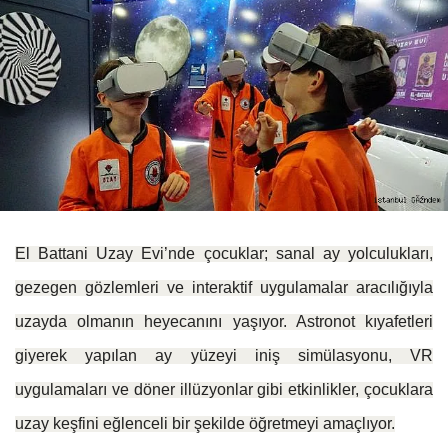
El Battani Uzay Evi’nde çocuklar; sanal ay yolculukları,
gezegen gözlemleri ve interaktif uygulamalar aracılığıyla
uzayda olmanın heyecanını yaşıyor. Astronot kıyafetleri
giyerek yapılan ay yüzeyi iniş simülasyonu, VR
uygulamaları ve döner illüzyonlar gibi etkinlikler, çocuklara
uzay keşfini eğlenceli bir şekilde öğretmeyi amaçlıyor.