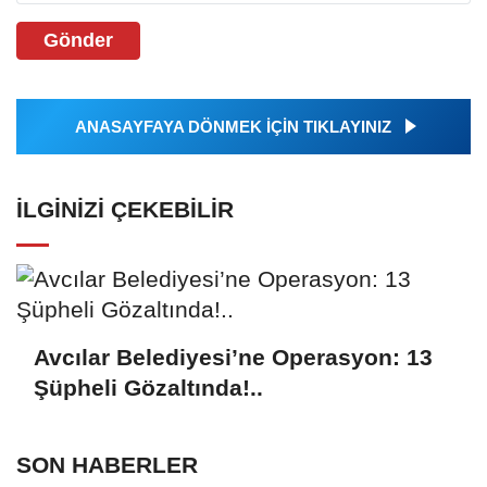
Gönder
ANASAYFAYA DÖNMEK İÇİN TIKLAYINIZ
İLGINIZI ÇEKEBILIR
Avcılar Belediyesi’ne Operasyon: 13
Şüpheli Gözaltında!..
SON HABERLER