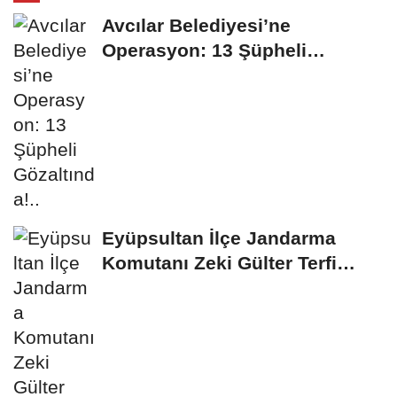
Avcılar Belediyesi’ne
Operasyon: 13 Şüpheli
Gözaltında!..
Eyüpsultan İlçe Jandarma
Komutanı Zeki Gülter Terfi
Etti...