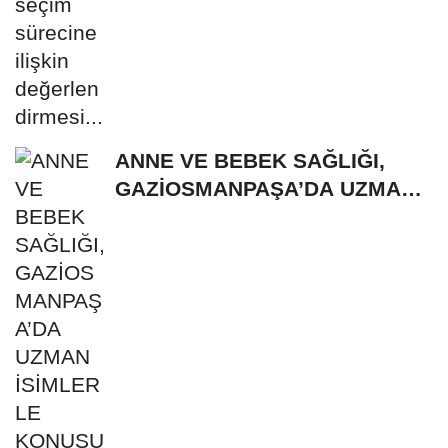
ANNE VE BEBEK SAĞLIĞI,
GAZİOSMANPAŞA’DA UZMAN
İSİMLERLE KONUŞULDU...