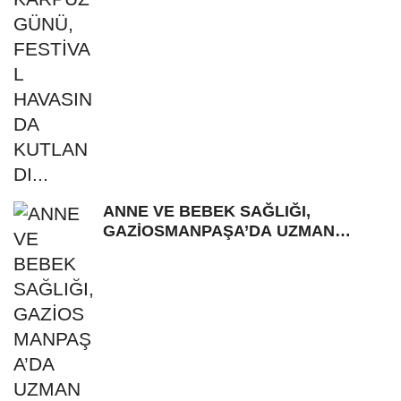
ANNE VE BEBEK SAĞLIĞI,
GAZİOSMANPAŞA’DA UZMAN
İSİMLERLE KONUŞULDU...