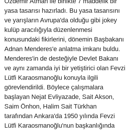
Özdemir Atman ile birlikte 7 maddelik bir
yasa tasarısı hazırladı. Bu yasa tasarısını
ve yarışların Avrupa'da olduğu gibi jokey
kulüp aracılığıyla düzenlenmesi
konusundaki fikirlerini, dönemin Başbakanı
Adnan Menderes'e anlatma imkanı buldu.
Menderes'in de desteğiyle Devlet Bakanı
ve aynı zamanda iyi bir yetiştirici olan Fevzi
Lütfi Karaosmanoğlu konuyla ilgili
görevlendirildi. Böylece çalışmalara
başlayan Nejat Evliyazade, Sait Akson,
Saim Önhon, Halim Sait Türkhan
tarafından Ankara'da 1950 yılında Fevzi
Lütfi Karaosmanoğlu'nun başkanlığında