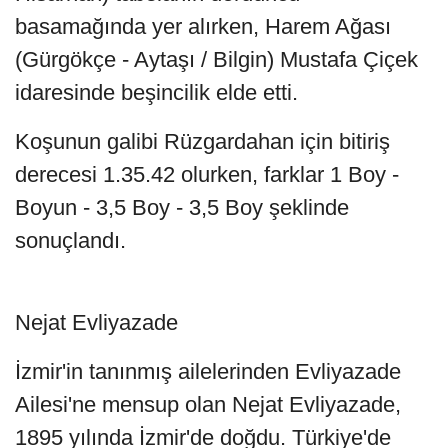
basamağında yer alırken, Harem Ağası
(Gürgökçe - Aytaşı / Bilgin) Mustafa Çiçek
idaresinde beşincilik elde etti.
Koşunun galibi Rüzgardahan için bitiriş
derecesi 1.35.42 olurken, farklar 1 Boy -
Boyun - 3,5 Boy - 3,5 Boy şeklinde
sonuçlandı.
Nejat Evliyazade
İzmir'in tanınmış ailelerinden Evliyazade
Ailesi'ne mensup olan Nejat Evliyazade,
1895 yılında İzmir'de doğdu. Türkiye'de