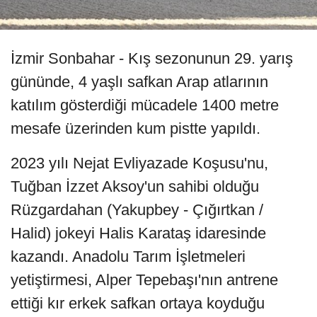
İzmir Sonbahar - Kış sezonunun 29. yarış
gününde, 4 yaşlı safkan Arap atlarının
katılım gösterdiği mücadele 1400 metre
mesafe üzerinden kum pistte yapıldı.
2023 yılı Nejat Evliyazade Koşusu'nu,
Tuğban İzzet Aksoy'un sahibi olduğu
Rüzgardahan (Yakupbey - Çığırtkan /
Halid) jokeyi Halis Karataş idaresinde
kazandı. Anadolu Tarım İşletmeleri
yetiştirmesi, Alper Tepebaşı'nın antrene
ettiği kır erkek safkan ortaya koyduğu