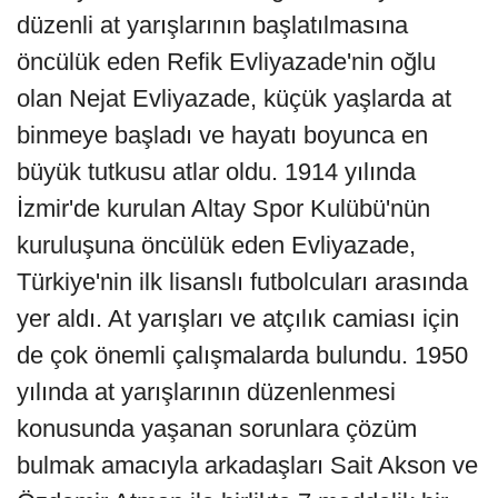
düzenli at yarışlarının başlatılmasına
öncülük eden Refik Evliyazade'nin oğlu
olan Nejat Evliyazade, küçük yaşlarda at
binmeye başladı ve hayatı boyunca en
büyük tutkusu atlar oldu. 1914 yılında
İzmir'de kurulan Altay Spor Kulübü'nün
kuruluşuna öncülük eden Evliyazade,
Türkiye'nin ilk lisanslı futbolcuları arasında
yer aldı. At yarışları ve atçılık camiası için
de çok önemli çalışmalarda bulundu. 1950
yılında at yarışlarının düzenlenmesi
konusunda yaşanan sorunlara çözüm
bulmak amacıyla arkadaşları Sait Akson ve