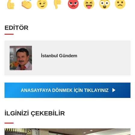
EDİTÖR
İstanbul Gündem
ANASAYFAYA DÖNMEK İÇİN TIKLAYINIZ
İLGINIZI ÇEKEBILIR