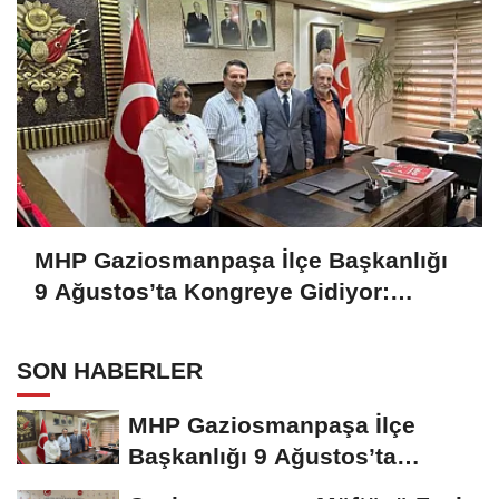
MHP Gaziosmanpaşa İlçe Başkanlığı
9 Ağustos’ta Kongreye Gidiyor:
Ahmet Özen Tek Aday!..
SON HABERLER
MHP Gaziosmanpaşa İlçe
Başkanlığı 9 Ağustos’ta
Kongreye Gidiyor:...