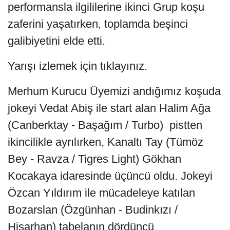
performansla ilgililerine ikinci Grup koşu
zaferini yaşatırken, toplamda beşinci
galibiyetini elde etti.
Yarışı izlemek için tıklayınız.
Merhum Kurucu Üyemizi andığımız koşuda
jokeyi Vedat Abiş ile start alan Halim Ağa
(Canberktay - Başağım / Turbo) pistten
ikincilikle ayrılırken, Kanaltı Tay (Tümöz
Bey - Ravza / Tigres Light) Gökhan
Kocakaya idaresinde üçüncü oldu. Jokeyi
Özcan Yıldırım ile mücadeleye katılan
Bozarslan (Özgünhan - Budinkızı /
Hisarhan) tabelanın dördüncü