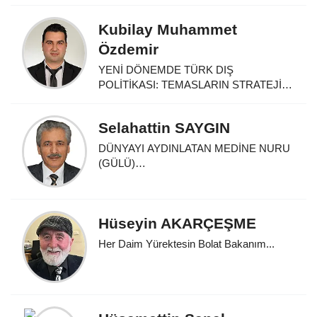
Kubilay Muhammet
Özdemir
YENİ DÖNEMDE TÜRK DIŞ
POLİTİKASI: TEMASLARIN STRATEJİK
HARİTASI...
Selahattin SAYGIN
DÜNYAYI AYDINLATAN MEDİNE NURU
(GÜLÜ)…
Hüseyin AKARÇEŞME
Her Daim Yürektesin Bolat Bakanım...