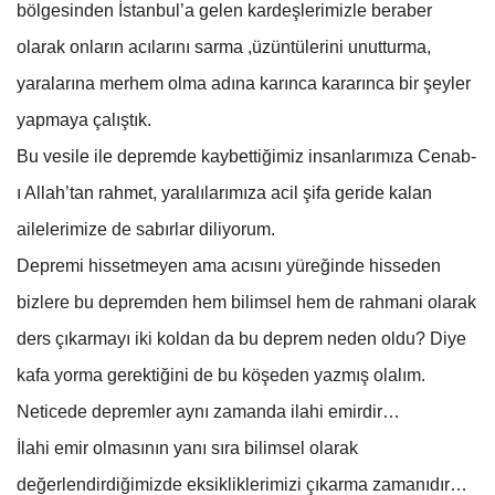
bölgesinden İstanbul’a gelen kardeşlerimizle beraber
olarak onların acılarını sarma ,üzüntülerini unutturma,
yaralarına merhem olma adına karınca kararınca bir şeyler
yapmaya çalıştık.
Bu vesile ile depremde kaybettiğimiz insanlarımıza Cenab-
ı Allah’tan rahmet, yaralılarımıza acil şifa geride kalan
ailelerimize de sabırlar diliyorum.
Depremi hissetmeyen ama acısını yüreğinde hisseden
bizlere bu depremden hem bilimsel hem de rahmani olarak
ders çıkarmayı iki koldan da bu deprem neden oldu? Diye
kafa yorma gerektiğini de bu köşeden yazmış olalım.
Neticede depremler aynı zamanda ilahi emirdir…
İlahi emir olmasının yanı sıra bilimsel olarak
değerlendirdiğimizde eksikliklerimizi çıkarma zamanıdır…