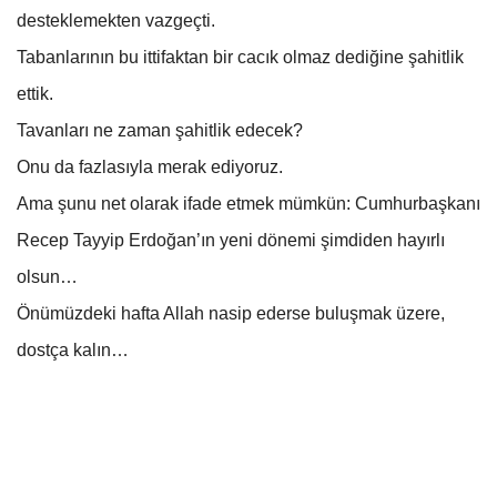
desteklemekten vazgeçti.
Tabanlarının bu ittifaktan bir cacık olmaz dediğine şahitlik
ettik.
Tavanları ne zaman şahitlik edecek?
Onu da fazlasıyla merak ediyoruz.
Ama şunu net olarak ifade etmek mümkün: Cumhurbaşkanı
Recep Tayyip Erdoğan’ın yeni dönemi şimdiden hayırlı
olsun…
Önümüzdeki hafta Allah nasip ederse buluşmak üzere,
dostça kalın…