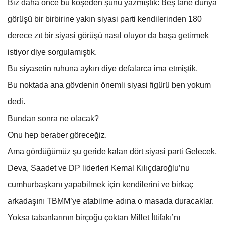
Biz daha önce bu köşeden şunu yazmıştık: Beş tane dünya
görüşü bir birbirine yakın siyasi parti kendilerinden 180
derece zıt bir siyasi görüşü nasıl oluyor da başa getirmek
istiyor diye sorgulamıştık.
Bu siyasetin ruhuna aykırı diye defalarca ima etmiştik.
Bu noktada ana gövdenin önemli siyasi figürü ben yokum
dedi.
Bundan sonra ne olacak?
Onu hep beraber göreceğiz.
Ama gördüğümüz şu geride kalan dört siyasi parti Gelecek,
Deva, Saadet ve DP liderleri Kemal Kılıçdaroğlu’nu
cumhurbaşkanı yapabilmek için kendilerini ve birkaç
arkadaşını TBMM’ye atabilme adına o masada duracaklar.
Yoksa tabanlarının birçoğu çoktan Millet İttifakı’nı