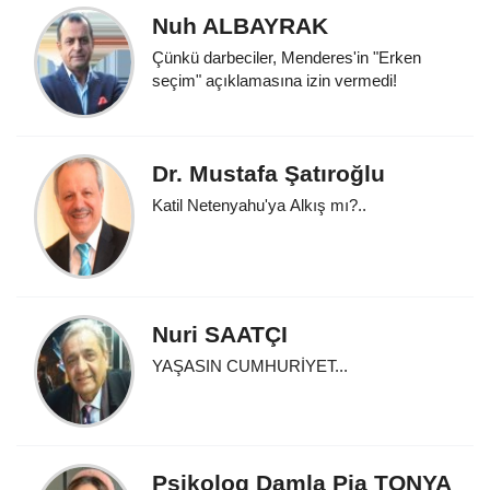
Nuh ALBAYRAK
Çünkü darbeciler, Menderes'in "Erken
seçim" açıklamasına izin vermedi!
Dr. Mustafa Şatıroğlu
Katil Netenyahu'ya Alkış mı?..
Nuri SAATÇI
YAŞASIN CUMHURİYET...
Psikolog Damla Pia TONYA