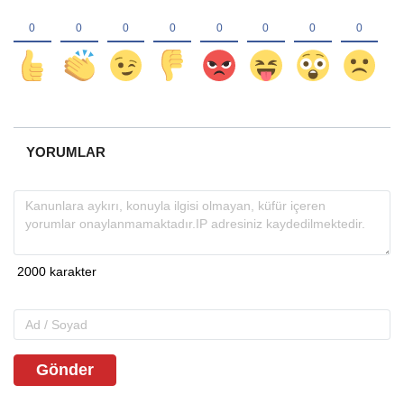
YORUMLAR
Gönder