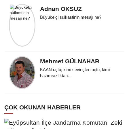
Adnan ÖKSÜZ
Büyükelçi suikastinin mesajı ne?
Mehmet GÜLNAHAR
KAAN uçtu; kimi sevinçten uçtu, kimi
hazımsızlıktan…
ÇOK OKUNAN HABERLER