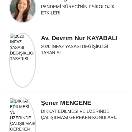
PANDEMİ SÜRECİ'NİN PSİKOLOJİK
ETKİLERİ
Av. Devrim Nur KAYABALI
2020 İNFAZ YASASI DEĞİŞİKLİĞİ
TASARISI
Şener MENGENE
DİKKAT EDİLMESİ VE ÜZERİNDE
ÇALIŞILMASI GEREKEN KONULAR!..