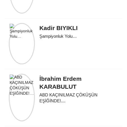
Kadir BIYIKLI
Şampiyonluk Yolu…
İbrahim Erdem
KARABULUT
ABD KAÇINILMAZ ÇÖKÜŞÜN
EŞİĞİNDE!....