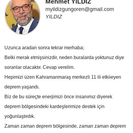
Mehmet YILDIZ
myildizgungoren@gmail.com
YILDIZ
Uzunca aradan sonra tekrar merhaba;
Belki merak etmişsinizdir, neden buralarda yoktunuz diye
soranlar olacaktır. Cevap verelim.
Hepimizi üzen Kahramanmaraş merkezli 11 ili etkiieyen
deprem yaşandı.
Biz de bu süreçte enerjimizi önce insanımız diyerek
deprem bölgesindeki kardeşlerimize destek için
yoğunlaştırdık.
Zaman zaman deprem bölgesinde, zaman zaman deprem