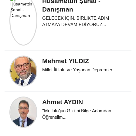
Hüsamettin Şanal -
Danışman
GELECEK İÇİN, BİRLİKTE ADIM
ATMAYA DEVAM EDİYORUZ...
Mehmet YILDIZ
Millet İttifakı ve Yaşanan Depremler...
Ahmet AYDIN
''Mutluluğun Gizi''ni Bilge Adamdan
Öğrenelim...