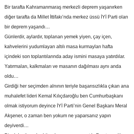
Bir tarafta Kahramanmaraş merkezli deprem yaşanırken
diğer tarafta da Millet İttifakı’nda merkez üssü İYİ Parti olan
bir deprem yaşandı…
Günlerdir, aylardır, toplanan yemek yiyen, çay içen,
kahvelerini yudumlayan altılı masa kurmayları hafta
içindeki son toplantılarında aday ismini masaya yatırdılar.
Yatırmaları, kalkmaları ve masanın dağılması aynı anda
oldu…
Girdiği her seçimden alnının teriyle başarısızlıkla çıkan ana
muhalefet lideri Kemal Kılıçdaroğlu ben Cumhurbaşkanı
olmak istiyorum deyince İYİ Parti’nin Genel Başkanı Meral
Akşener, o zaman ben yokum ne yaparsanız yapın
deyiverdi…