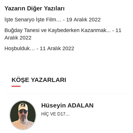
Yazarın Diğer Yazıları
İşte Senaryo İşte Film… - 19 Aralık 2022
Buğday Tanesi ve Kaybederken Kazanmak... - 11
Aralık 2022
Hoşbulduk… - 11 Aralık 2022
KÖŞE YAZARLARI
Hüseyin ADALAN
HİÇ VE D17…