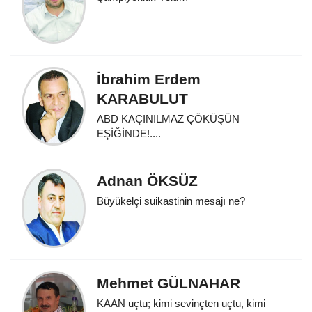
İbrahim Erdem
KARABULUT
ABD KAÇINILMAZ ÇÖKÜŞÜN
EŞİĞİNDE!....
Adnan ÖKSÜZ
Büyükelçi suikastinin mesajı ne?
Mehmet GÜLNAHAR
KAAN uçtu; kimi sevinçten uçtu, kimi