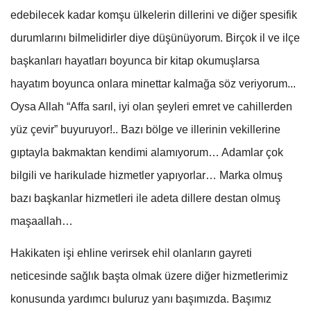
edebilecek kadar komşu ülkelerin dillerini ve diğer spesifik
durumlarını bilmelidirler diye düşünüyorum. Birçok il ve ilçe
başkanları hayatları boyunca bir kitap okumuşlarsa
hayatım boyunca onlara minettar kalmağa söz veriyorum...
Oysa Allah “Affa sarıl, iyi olan şeyleri emret ve cahillerden
yüz çevir” buyuruyor!.. Bazı bölge ve illerinin vekillerine
gıptayla bakmaktan kendimi alamıyorum… Adamlar çok
bilgili ve harikulade hizmetler yapıyorlar… Marka olmuş
bazı başkanlar hizmetleri ile adeta dillere destan olmuş
maşaallah…
Hakikaten işi ehline verirsek ehil olanların gayreti
neticesinde sağlık başta olmak üzere diğer hizmetlerimiz
konusunda yardımcı buluruz yanı başımızda. Başımız