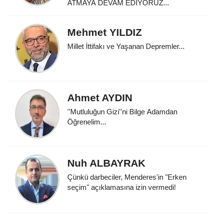
ATMAYA DEVAM EDİYORUZ...
Mehmet YILDIZ
Millet İttifakı ve Yaşanan Depremler...
Ahmet AYDIN
''Mutluluğun Gizi''ni Bilge Adamdan
Öğrenelim...
Nuh ALBAYRAK
Çünkü darbeciler, Menderes'in "Erken
seçim" açıklamasına izin vermedi!