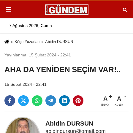
7 Ağustos 2026, Cuma
Köşe Yazarları
Abidin DURSUN
Yayınlanma: 15 Şubat 2024 - 22:41
AHA DA YENİDEN SEÇİM VAR!..
15 Şubat 2024 - 22:41
A
A
Büyüt
Küçült
Abidin DURSUN
abidindursun@gmail.com