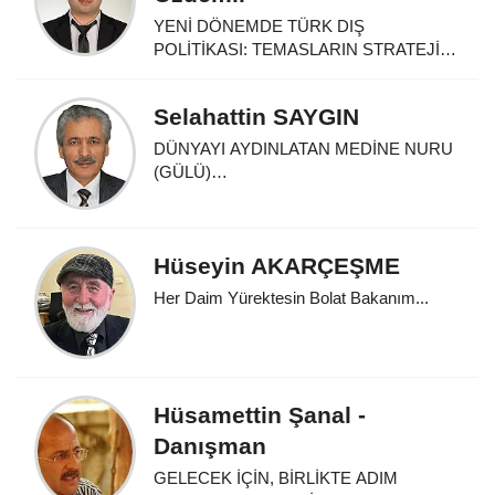
YENİ DÖNEMDE TÜRK DIŞ
POLİTİKASI: TEMASLARIN STRATEJİK
HARİTASI...
Selahattin SAYGIN
DÜNYAYI AYDINLATAN MEDİNE NURU
(GÜLÜ)…
Hüseyin AKARÇEŞME
Her Daim Yürektesin Bolat Bakanım...
Hüsamettin Şanal -
Danışman
GELECEK İÇİN, BİRLİKTE ADIM