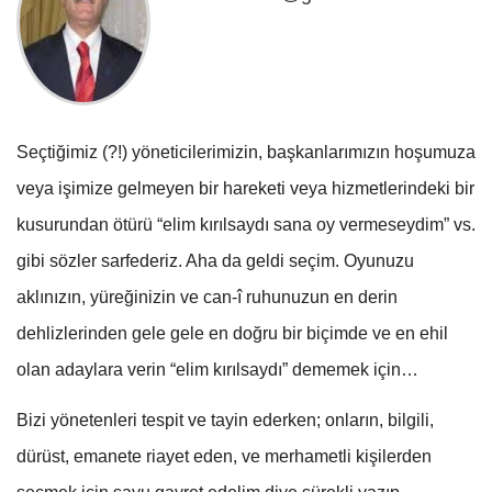
Seçtiğimiz (?!) yöneticilerimizin, başkanlarımızın hoşumuza
veya işimize gelmeyen bir hareketi veya hizmetlerindeki bir
kusurundan ötürü “elim kırılsaydı sana oy vermeseydim” vs.
gibi sözler sarfederiz. Aha da geldi seçim. Oyunuzu
aklınızın, yüreğinizin ve can-î ruhunuzun en derin
dehlizlerinden gele gele en doğru bir biçimde ve en ehil
olan adaylara verin “elim kırılsaydı” dememek için…
Bizi yönetenleri tespit ve tayin ederken; onların, bilgili,
dürüst, emanete riayet eden, ve merhametli kişilerden