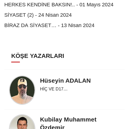
HERKES KENDİNE BAKSIN!.. - 01 Mayıs 2024
SİYASET (2) - 24 Nisan 2024
BİRAZ DA SİYASET… - 13 Nisan 2024
KÖŞE YAZARLARI
Hüseyin ADALAN
HİÇ VE D17…
Kubilay Muhammet
Özdemir