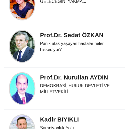
GELECEĞİNİ YAKMA...
Prof.Dr. Sedat ÖZKAN
Panik atak yaşayan hastalar neler
hissediyor?
Prof.Dr. Nurullan AYDIN
DEMOKRASİ, HUKUK DEVLETİ VE
MİLLETVEKİLİ
Kadir BIYIKLI
Şampiyonluk Yolu…