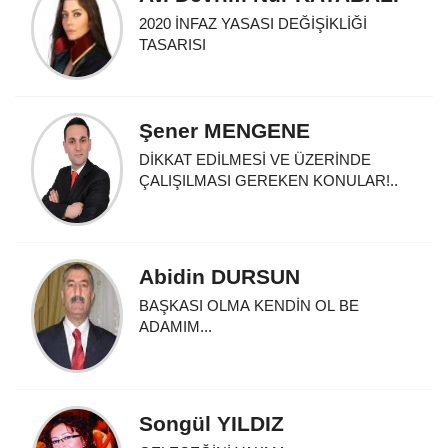
2020 İNFAZ YASASI DEĞİŞİKLİĞİ
TASARISI
Şener MENGENE
DİKKAT EDİLMESİ VE ÜZERİNDE
ÇALIŞILMASI GEREKEN KONULAR!..
Abidin DURSUN
BAŞKASI OLMA KENDİN OL BE
ADAMIM...
Songül YILDIZ